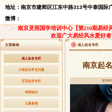
地址：南京市建邺区江东中路313号中泰国际广
微博：
南京灵雨国学培训中心【第210期易经风
欢迎广大易经风水爱好者
文章集锦
成人改名专栏
成人改名专栏
南京起
小孩起名常见问题
发布时间：
宝宝起名专栏
孕期知识
儿童食谱