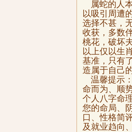
属蛇的人本
以吸引周遭
选择不甚，
收获，多数
桃花，破坏
以上仅以生
基准，只有
造属于自己
温馨提示：
命而为、顺
个人八字命
您的命局、
口、性格简
及就业趋向