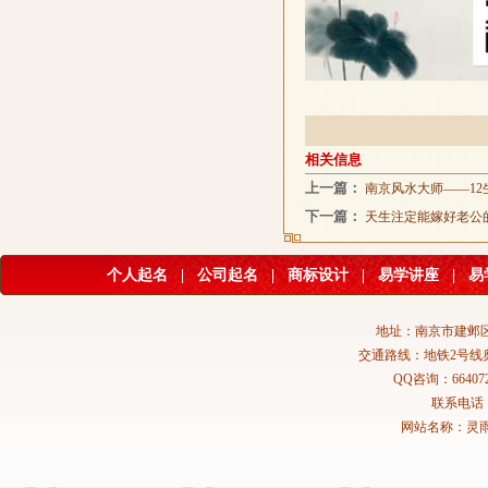
相关信息
上一篇：
南京风水大师——12
下一篇：
天生注定能嫁好老公
个人起名
|
公司起名
|
商标设计
|
易学讲座
|
易
地址：南京市建邺区
交通路线：地铁2号线
QQ咨询：664072
联系电话：02
网站名称：灵