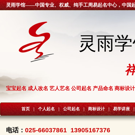
灵雨学馆——中国专业、权威、纯手工周易起名中心，中国
灵雨学
宝宝起名 成人改名 艺人艺名 公司起名 产品命名 商标设计
首页
|
个人起名
|
公司起名
|
商标设计
|
易学讲座
|
电话：
025-66037861 13905167376