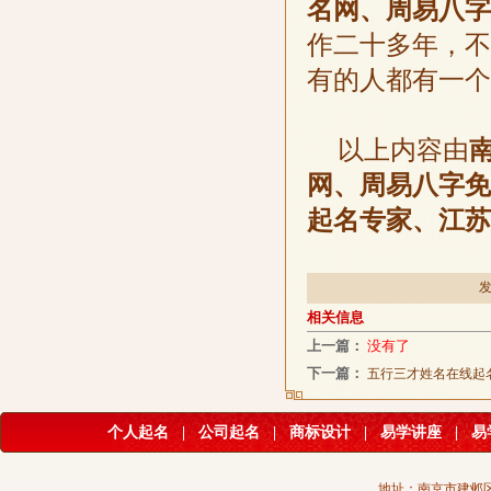
名网、周易八字
作二十多年，不
有的人都有一个
以上内容由
网、周易八字免
起名专家、江苏
发
相关信息
上一篇：
没有了
下一篇：
五行三才姓名在线起
个人起名
|
公司起名
|
商标设计
|
易学讲座
|
易
地址：南京市建邺区