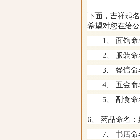
下面，吉祥起名
希望对您在给公
1、 面馆命名
2、 服装命名
3、 餐馆命名
4、 五金命名
5、 副食命名
6、 药品命名
7、 书店命名