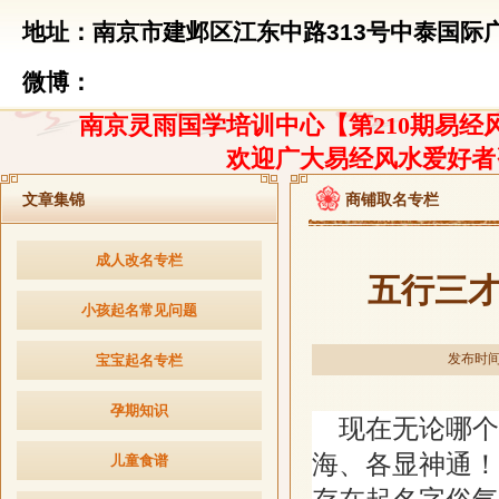
地址：南京市建邺区江东中路313号中泰国际广
微博：
南京灵雨国学培训中心【第210期易经风
欢迎广大易经风水爱好者
文章集锦
商铺取名专栏
成人改名专栏
五行三
小孩起名常见问题
发布时间：2
宝宝起名专栏
孕期知识
现在无论哪个
海、各显神通！
儿童食谱