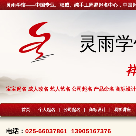
灵雨学馆——中国专业、权威、纯手工周易起名中心，中国
灵雨学
宝宝起名 成人改名 艺人艺名 公司起名 产品命名 商标设计
首页
|
个人起名
|
公司起名
|
商标设计
|
易学讲座
|
电话：
025-66037861 13905167376