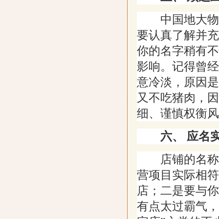
中国地大物博
要认真了解并充
你的名字稍有不
影响。记得曾经
意冷淡，原因是
又不吃猪肉，因
细、谨慎权衡风
六、 应名
店铺的名称讲
营项目实际相符
店；二是要与你
有点太过霸气，