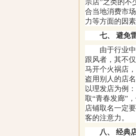
宗店”之类的不
合当地消费市场
力等方面的因素
七、 避免
由于行业中不
跟风者，其不仅
马开个火祸店，
盗用别人的店名
以理发店为例：
取“青春发廊”
店铺取名一定要
客的注意力。
八、 经典