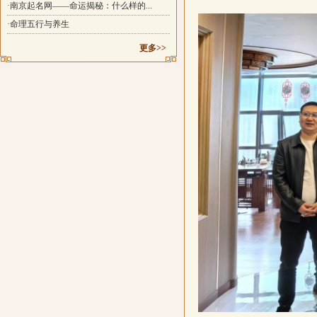
·南京起名网——命运揭秘：什么样的...
·命理五行与养生
更多>>