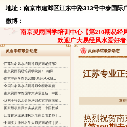
地址：南京市建邺区江东中路313号中泰国际广
微博：
南京灵雨国学培训中心【第210期易经风
欢迎广大易经风水爱好者
灵雨学馆最新动态
灵雨学馆最新动态
·江苏知名风水培训导师灵雨老师第2...
·南京灵雨易经培训学院第210期风...
江苏专业正
·南京灵雨学馆第208期易经风水研...
·全国知名风水培训导师全程带教|南...
·南京灵雨学馆国学大讲堂更新：中国...
发布时
·华东十强风水命理培训名家灵雨老师...
·国家级项目风水实战资历！中国权威...
·江苏传承派易理风水名家灵雨老师｜...
热烈祝贺南
·中国实力派姓名学大师灵雨老师｜灵...