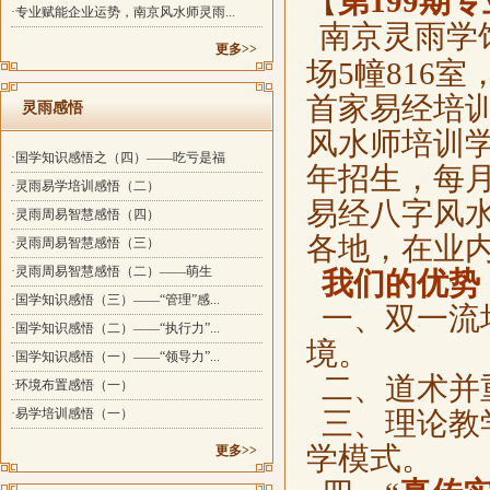
【
第199期
·专业赋能企业运势，南京风水师灵雨...
南京灵雨学
更多>>
场5幢816
首家易经培
灵雨感悟
风水师培训
·国学知识感悟之（四）——吃亏是福
年招生，每
·灵雨易学培训感悟（二）
易经八字风
·灵雨周易智慧感悟（四）
各地，在业
·灵雨周易智慧感悟（三）
·灵雨周易智慧感悟（二）——萌生
我们的优势
·国学知识感悟（三）——“管理”感...
一、双一流
·国学知识感悟（二）——“执行力”...
境。
·国学知识感悟（一）——“领导力”...
二、道术并
·环境布置感悟（一）
·易学培训感悟（一）
三、理论教
学模式。
更多>>