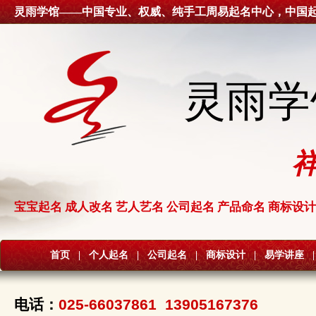
灵雨学馆——中国专业、权威、纯手工周易起名中心，中国
灵雨学
宝宝起名 成人改名 艺人艺名 公司起名 产品命名 商标设计
首页
|
个人起名
|
公司起名
|
商标设计
|
易学讲座
|
电话：
025-66037861 13905167376