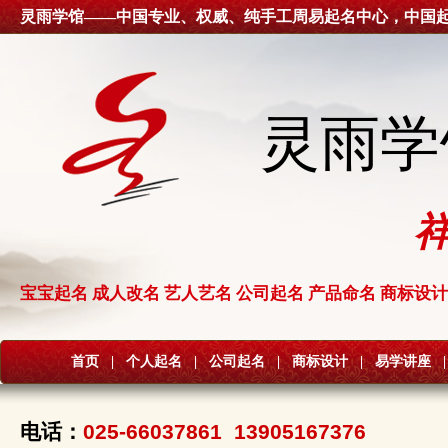
灵雨学馆——中国专业、权威、纯手工周易起名中心，中国
灵雨学
宝宝起名 成人改名 艺人艺名 公司起名 产品命名 商标设计
首页
|
个人起名
|
公司起名
|
商标设计
|
易学讲座
|
电话：
025-66037861 13905167376