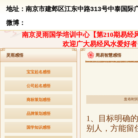
地址：南京市建邺区江东中路313号中泰国际广
微博：
南京灵雨国学培训中心【第210期易经风
欢迎广大易经风水爱好者
灵雨感悟
周易智慧感悟
宝宝起名感悟
公司起名感悟
发布时间：2
商标策划感悟
品牌策划感悟
1、目标明确
别人，方能留
国学知识感悟