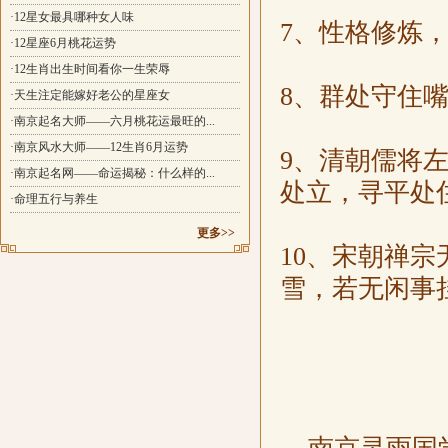
·12星女最具哪种女人味
7、性格修炼
·12星座6月桃花运势
·12生肖出生时间看你一生荣辱
8、群处守住
·天生注定能嫁好老公的星座女
·南京起名大师——六月桃花运最旺的...
·南京风水大师——12生肖6月运势
9、清朝儒将
·南京起名网——命运揭秘：什么样的...
处立，寻平处
·命理五行与养生
更多>>
10、宋朝禅
雪，若无闲事