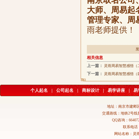
南京取名公司
大师、周易起
管理专家、周
雨老师提供！
发
相关信息
上一篇：
灵雨周易智慧感悟（
下一篇：
灵雨周易智慧感悟（
个人起名
|
公司起名
|
商标设计
|
易学讲座
|
易
地址：南京市建邺区
交通路线：地铁2号线
QQ咨询：664072
联系电话：02
网站名称：灵