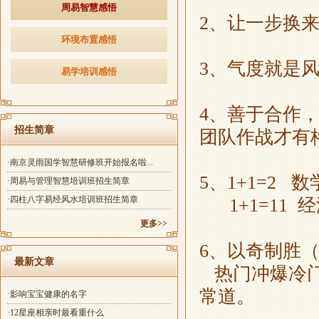
周易智慧感悟
2、让一步换
环境布置感悟
3、气度就是
易学培训感悟
4、善于合作
招生简章
团队作战才有
·南京灵雨国学智慧研修班开始报名啦...
5、1+1=2 数
·周易与管理智慧培训班招生简章
·四柱八字易经风水培训班招生简章
1+1=11 
更多>>
6、以奇制胜
最新文章
热门冲爆冷门
常道。
·影响宝宝健康的名字
·12星座相亲时最看重什么