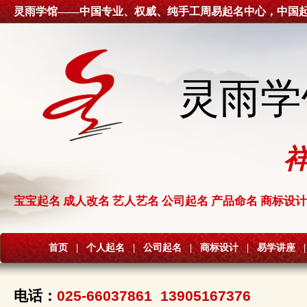
灵雨学馆——中国专业、权威、纯手工周易起名中心，中国
灵雨学
宝宝起名 成人改名 艺人艺名 公司起名 产品命名 商标设计
首页
|
个人起名
|
公司起名
|
商标设计
|
易学讲座
|
电话：
025-66037861 13905167376