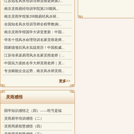
·江苏知名风水培训导师灵雨老师第2...
·南京灵雨易经培训学院第210期风...
·南京灵雨学馆第208期易经风水研...
·全国知名风水培训导师全程带教|南...
·南京灵雨学馆国学大讲堂更新：中国...
·华东十强风水命理培训名家灵雨老师...
·国家级项目风水实战资历！中国权威...
·江苏传承派易理风水名家灵雨老师｜...
·中国实力派姓名学大师灵雨老师｜灵...
·专业赋能企业运势，南京风水师灵雨...
更多>>
灵雨感悟
·国学知识感悟之（四）——吃亏是福
·灵雨易学培训感悟（二）
·灵雨周易智慧感悟（四）