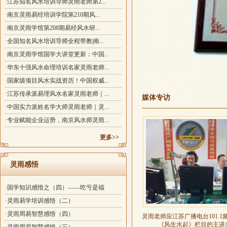
·江苏知名风水培训导师灵雨老师第2...
·南京灵雨易经培训学院第210期风...
·南京灵雨学馆第208期易经风水研...
·全国知名风水培训导师全程带教|南...
·南京灵雨学馆国学大讲堂更新：中国...
·华东十强风水命理培训名家灵雨老师...
·国家级项目风水实战资历！中国权威...
·江苏传承派易理风水名家灵雨老师｜...
媒体专访
·中国实力派姓名学大师灵雨老师｜灵...
·专业赋能企业运势，南京风水师灵雨...
更多>>
灵雨感悟
·国学知识感悟之（四）——吃亏是福
·灵雨易学培训感悟（二）
·灵雨周易智慧感悟（四）
灵雨老师应江苏广播电台101.1
《风生水起》栏目的主讲