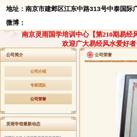
地址：南京市建邺区江东中路313号中泰国际广
微博：
南京灵雨国学培训中心【第210期易经风
欢迎广大易经风水爱好者
公司简介
公司荣誉
公司介绍
专家团队
公司荣誉
灵雨学馆最新动态