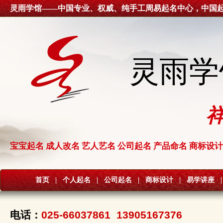
灵雨学馆——中国专业、权威、纯手工周易起名中心，中国
灵雨学
宝宝起名 成人改名 艺人艺名 公司起名 产品命名 商标设计
首页
|
个人起名
|
公司起名
|
商标设计
|
易学讲座
|
电话：
025-66037861 13905167376