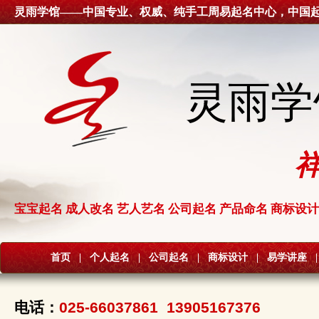
灵雨学馆——中国专业、权威、纯手工周易起名中心，中国
灵雨学
宝宝起名 成人改名 艺人艺名 公司起名 产品命名 商标设计
首页
|
个人起名
|
公司起名
|
商标设计
|
易学讲座
|
电话：
025-66037861 13905167376