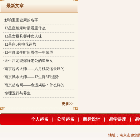
最新文章
·影响宝宝健康的名字
·12星座相亲时最看重什么
·12星女最具哪种女人味
·12星座6月桃花运势
·12生肖出生时间看你一生荣辱
·天生注定能嫁好老公的星座女
·南京起名大师——六月桃花运最旺的...
·南京风水大师——12生肖6月运势
·南京起名网——命运揭秘：什么样的...
·命理五行与养生
更多>>
个人起名
|
公司起名
|
商标设计
|
易学讲座
|
易
地址：南京市建邺区