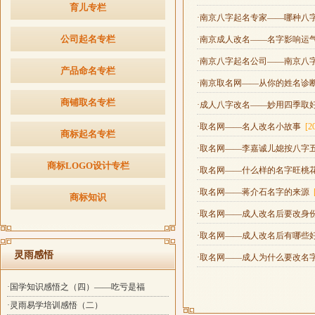
育儿专栏
·南京八字起名专家——哪种八
公司起名专栏
·南京成人改名——名字影响运
·南京八字起名公司——南京八
产品命名专栏
·南京取名网——从你的姓名诊
商铺取名专栏
·成人八字改名——妙用四季取
·取名网——名人改名小故事
[2
商标起名专栏
·取名网——李嘉诚儿媳按八字
商标LOGO设计专栏
·取名网——什么样的名字旺桃
·取名网——蒋介石名字的来源
商标知识
·取名网——成人改名后要改身
·取名网——成人改名后有哪些
灵雨感悟
·取名网——成人为什么要改名
·国学知识感悟之（四）——吃亏是福
·灵雨易学培训感悟（二）