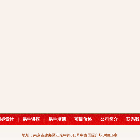
商标设计
|
易学讲座
|
易学培训
|
项目价格
|
公司简介
|
联系我
地址：南京市建邺区江东中路313号中泰国际广场5幢816室