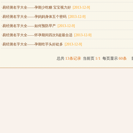
·易经测名字大全——孕期少吃糖 宝宝视力好
[2013-12-9]
·易经测名字大全——孕妈妈身体五个密码
[2013-12-9]
·易经测名字大全——如何预防早产
[2013-12-9]
·易经测名字大全——怀孕期间四次B超最合适
[2013-12-9]
·易经测名字大全——孕期吃芋头好处多
[2013-12-9]
总共
13条记录
当前页
1/1
每页显示
60条
首