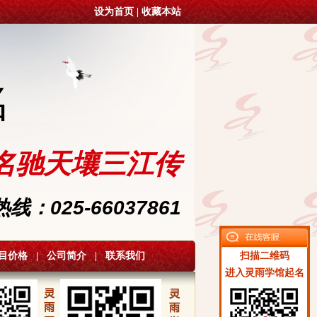
设为首页
|
收藏本站
名
名驰天壤三江传
：025-66037861
目价格
|
公司简介
|
联系我们
扫描二维码
进入灵雨学馆起名