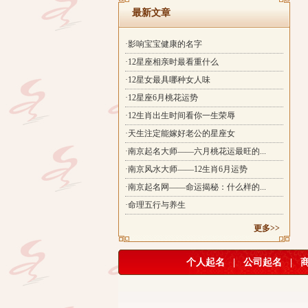
最新文章
·影响宝宝健康的名字
·12星座相亲时最看重什么
·12星女最具哪种女人味
·12星座6月桃花运势
·12生肖出生时间看你一生荣辱
·天生注定能嫁好老公的星座女
·南京起名大师——六月桃花运最旺的...
·南京风水大师——12生肖6月运势
·南京起名网——命运揭秘：什么样的...
·命理五行与养生
更多>>
个人起名
|
公司起名
|