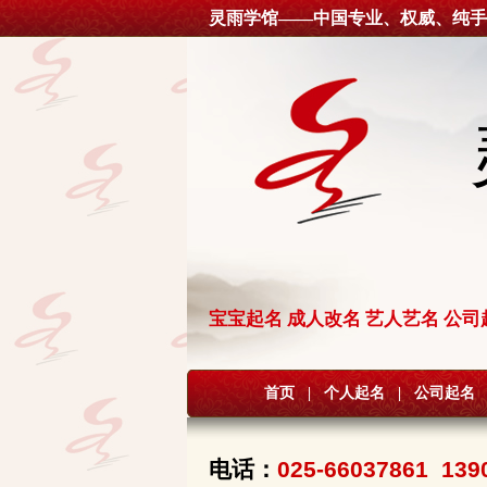
灵雨学馆——中国专业、权威、纯手
宝宝起名 成人改名 艺人艺名 公司
首页
|
个人起名
|
公司起名
电话：
025-66037861 139