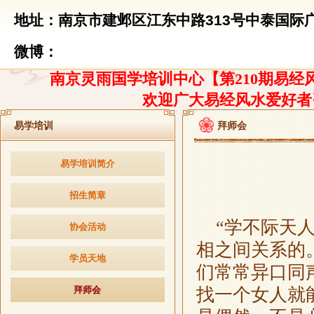
地址：南京市建邺区江东中路313号中泰国际广
微博：
南京灵雨国学培训中心【第210期易经风
欢迎广大易经风水爱好者
易学培训
拜师会
易学培训简介
招生简章
“学不际天
协会活动
相之间关系的
学员天地
们常常异口同
拜师会
找一个女人就