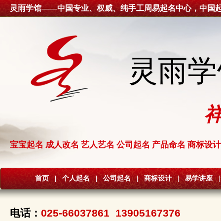
灵雨学馆——中国专业、权威、纯手工周易起名中心，中国
灵雨学
宝宝起名 成人改名 艺人艺名 公司起名 产品命名 商标设计
首页
|
个人起名
|
公司起名
|
商标设计
|
易学讲座
|
电话：
025-66037861 13905167376