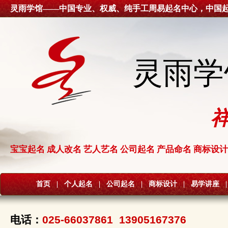
灵雨学馆——中国专业、权威、纯手工周易起名中心，中国
灵雨学
宝宝起名 成人改名 艺人艺名 公司起名 产品命名 商标设计
首页
|
个人起名
|
公司起名
|
商标设计
|
易学讲座
|
电话：
025-66037861 13905167376