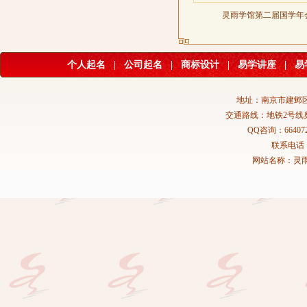
灵雨学馆第二届国学年
个人起名
|
公司起名
|
商标设计
|
易学讲座
|
易
地址：南京市建邺区
交通路线：地铁2号线
QQ咨询：664072
联系电话：02
网站名称：灵