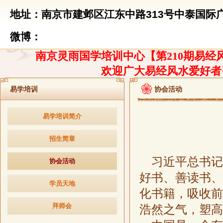
地址：南京市建邺区江东中路313号中泰国际广
微博：
南京灵雨国学培训中心【第210期易经风
欢迎广大易经风水爱好者
易学培训
协会活动
易学培训简介
招生简章
习近平总书记
协会活动
好书、善读书、
学员天地
化书籍，吸收前
拜师会
浩然之气，塑高